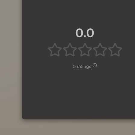
0.0
0 ratings