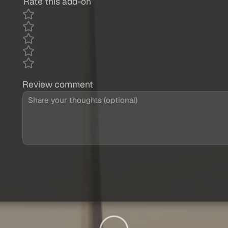
Rate this add-on
Review comment