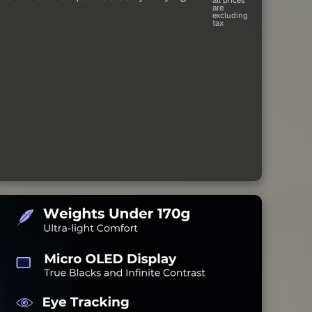
are
excluding
tax