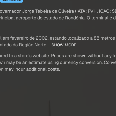
overnador Jorge Teixeira de Oliveira (IATA: PVH, ICAO: 
rincipal aeroporto do estado de Rondônia. O terminal é d
l em fevereiro de 2002, estando localizado a 88 metros 
ntado da Região Norte...
SHOW MORE
red to a store's website. Prices are shown without any loc
own may be an estimate using currency conversion. Conver
wn may incur additional costs.