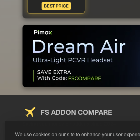
BEST PRICE
FS ADDON COMPARE
Saving you money on addons since 2024
We use cookies on our site to enhance your user experi