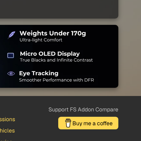
Support FS Addon Compare
ssions
Buy me a coffee
hicles