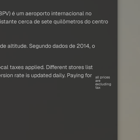
SBPV) é um aeroporto internacional no
istante cerca de sete quilômetros do centro
de altitude. Segundo dados de 2014, o
al taxes applied. Different stores list
sion rate is updated daily. Paying for
all prices
are
excluding
tax