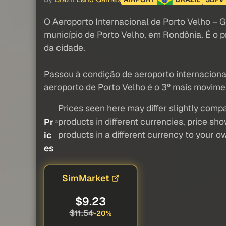
O Aeroporto Internacional de Porto Velho – G
município de Porto Velho, em Rondônia. É o p
da cidade.
Passou à condição de aeroporto internaciona
aeroporto de Porto Velho é o 3º mais movime
Prices seen here may differ slightly compa
products in different currencies, price sh
Pr
products in a different currency to your o
ic
es
SimMarket
$9.23
$11.54
-20%