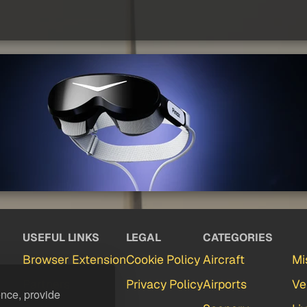
USEFUL LINKS
LEGAL
CATEGORIES
Browser Extension
Cookie Policy
Aircraft
Mi
Partners
Privacy Policy
Airports
Ve
ence, provide